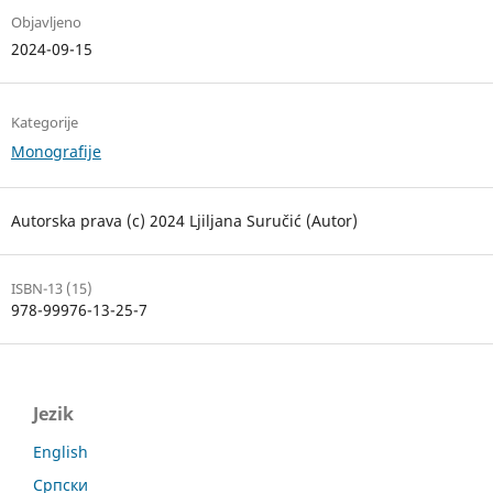
Objavljeno
2024-09-15
Kategorije
Monografije
Autorska prava (c) 2024 Ljiljana Suručić (Autor)
ISBN-13 (15)
978-99976-13-25-7
Jezik
English
Српски