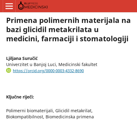
Primena polimernih materijala na
bazi glicidil metakrilata u
medicini, farmaciji i stomatologiji
Ljiljana Suručić
Univerzitet u Banjoj Luci, Medicinski fakultet
https://orcid.org/0000-0003-4332-8690
Ključne riječi:
Polimerni biomaterijali, Glicidil metakrilat,
Biokompatibilnost, Biomedicinska primena