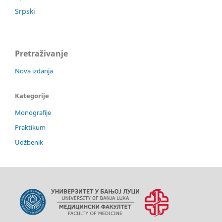
Srpski
Pretraživanje
Nova izdanja
Kategorije
Monografije
Praktikum
Udžbenik