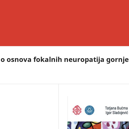
o osnova fokalnih neuropatija gornj