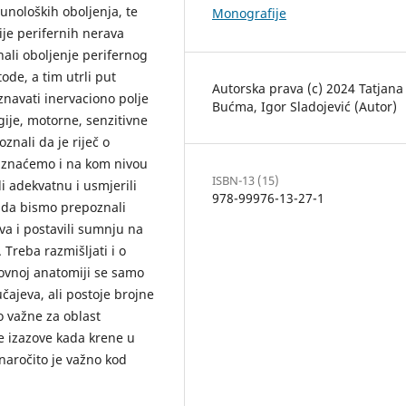
unoloških oboljenja, te
Monografije
ije perifernih nerava
li oboljenje perifernog
ode, a tim utrli put
Autorska prava (c) 2024 Tatjana
znavati inervaciono polje
Bućma, Igor Sladojević (Autor)
je, motorne, senzitivne
nali da je riječ o
 znaćemo i na kom nivou
ISBN-13 (15)
 adekvatnu i usmjerili
978-99976-13-27-1
 da bismo prepoznali
va i postavili sumnju na
 Treba razmišljati i o
ovnoj anatomiji se samo
čajeva, ali postoje brojne
to važne za oblast
e izazove kada krene u
naročito je važno kod