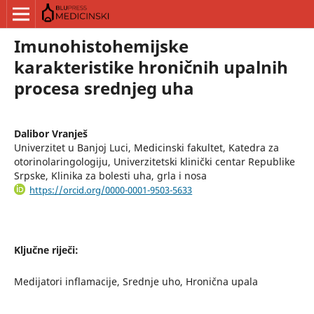
Imunohistohemijske
karakteristike hroničnih upalnih
procesa srednjeg uha
Dalibor Vranješ
Univerzitet u Banjoj Luci, Medicinski fakultet, Katedra za
otorinolaringologiju, Univerzitetski klinički centar Republike
Srpske, Klinika za bolesti uha, grla i nosa
https://orcid.org/0000-0001-9503-5633
Ključne riječi:
Medijatori inflamacije, Srednje uho, Hronična upala