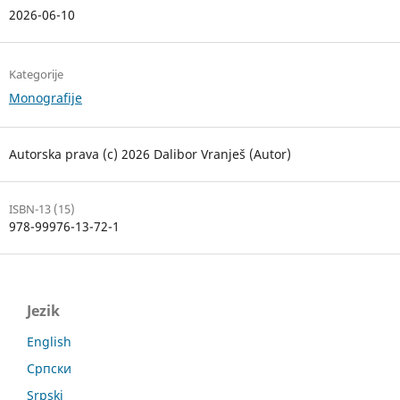
2026-06-10
Kategorije
Monografije
Autorska prava (c) 2026 Dalibor Vranješ (Autor)
ISBN-13 (15)
978-99976-13-72-1
Jezik
English
Српски
Srpski