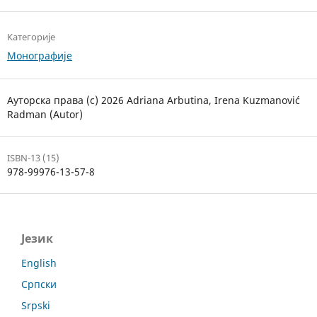
Категорије
Монографије
Ауторска права (c) 2026 Adriana Arbutina, Irena Kuzmanović
Radman (Autor)
ISBN-13 (15)
978-99976-13-57-8
Језик
English
Српски
Srpski