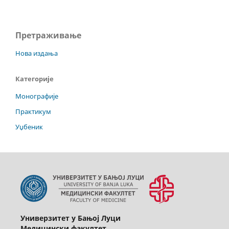
Претраживање
Нова издања
Категорије
Монографије
Практикум
Уџбеник
Универзитет у Бањој Луци
Медицински факултет