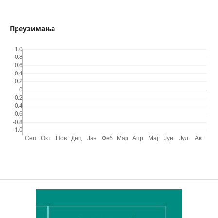
Преузимања