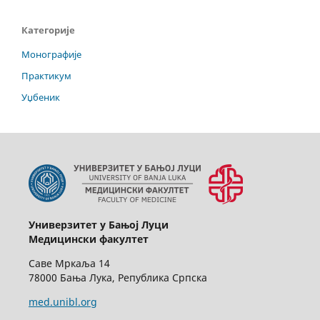
Категорије
Монографије
Практикум
Уџбеник
Универзитет у Бањој Луци
Медицински факултет
Саве Мркаља 14
78000 Бања Лука, Република Српска
med.unibl.org