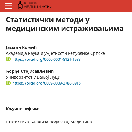
Статистички методи у
медицинским истраживањима
Јасмин Комић
Академија наука и умјетности Републике Српске
https://orcid.org/0000-0001-8121-1683
Ђорђе Стојисављевић
Универзитет у Бањој Луци
https://orcid.org/0009-0009-3786-8915
Кључне ријечи:
Статистика, Анализа података, Медицина