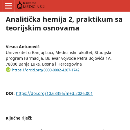
Analitička hemija 2, praktikum sa
teorijskim osnovama
Vesna Antunović
Univerzitet u Banjoj Luci, Medicinski fakultet, Studijski
program Farmacija, Bulevar vojvode Petra Bojovića 1A,
78000 Banja Luka, Bosna i Hercegovina
https://orcid.org/0000-0002-4207-1742
DOI:
https://doi.org/10.63356/med.2026.001
Ključne riječi: