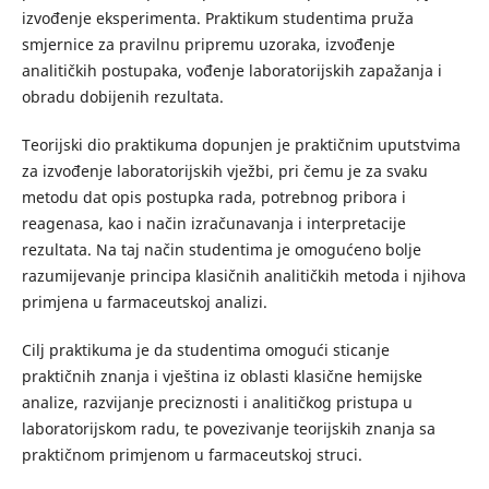
izvođenje eksperimenta. Praktikum studentima pruža
smjernice za pravilnu pripremu uzoraka, izvođenje
analitičkih postupaka, vođenje laboratorijskih zapažanja i
obradu dobijenih rezultata.
Teorijski dio praktikuma dopunjen je praktičnim uputstvima
za izvođenje laboratorijskih vježbi, pri čemu je za svaku
metodu dat opis postupka rada, potrebnog pribora i
reagenasa, kao i način izračunavanja i interpretacije
rezultata. Na taj način studentima je omogućeno bolje
razumijevanje principa klasičnih analitičkih metoda i njihova
primjena u farmaceutskoj analizi.
Cilj praktikuma je da studentima omogući sticanje
praktičnih znanja i vještina iz oblasti klasične hemijske
analize, razvijanje preciznosti i analitičkog pristupa u
laboratorijskom radu, te povezivanje teorijskih znanja sa
praktičnom primjenom u farmaceutskoj struci.