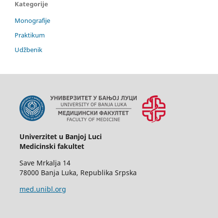
Kategorije
Monografije
Praktikum
Udžbenik
Univerzitet u Banjoj Luci
Medicinski fakultet
Save Mrkalja 14
78000 Banja Luka, Republika Srpska
med.unibl.org