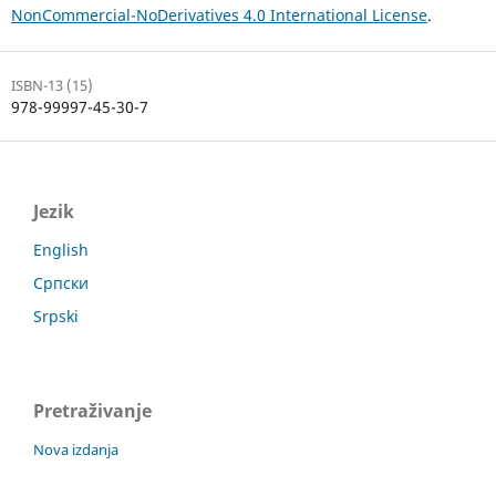
NonCommercial-NoDerivatives 4.0 International License
.
ISBN-13 (15)
978-99997-45-30-7
Jezik
English
Српски
Srpski
Pretraživanje
Nova izdanja