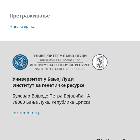
Претраживање
Нова издања
Универзитет у Бањој Луци
Институт за генетичке ресурсе
Булевар Војводе Петра Бојовића 1А
78000 Бања Лука, Република Српска
igr.unibl.org