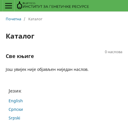
Почетна
/
Каталог
Каталог
0 наслова
Све књиге
Још увијек није објављен ниједан наслов.
Језик
English
Српски
Srpski