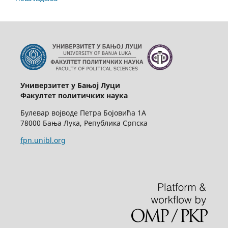
Универзитет у Бањој Луци
Факултет политичких наука
Булевар војводе Петра Бојовића 1А
78000 Бања Лука, Република Српска
fpn.unibl.org