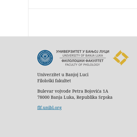
Univerzitet u Banjoj Luci
Filološki fakultet
Bulevar vojvode Petra Bojovića 1A
78000 Banja Luka, Republika Srpska
flf.unibl.org