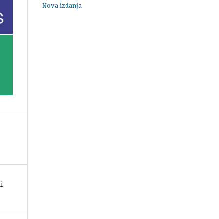
Nova izdanja
i