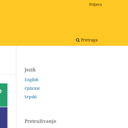
Prijava
Pretraga
Jezik
English
Српски
Srpski
Pretraživanje