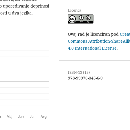
vo upoređivanje doprinosi
Licenca
osti u dva jezika.
Ovaj rad je licenciran pod
Crea
Commons Attribution-ShareAli
4.0 International License
.
ISBN-13 (15)
978-99976-045-6-9