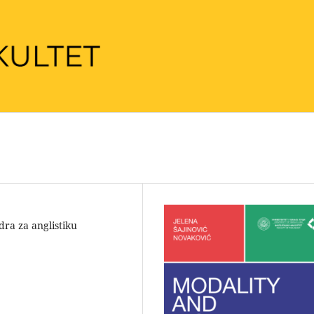
edra za anglistiku