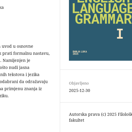
ka
n uvod u osnovne
k prati formalnu nastavu,
. Namijenjen je
ošto nudi jasna
nih tekstova i jezika
 odabrani da odražavaju
Objavljeno
ma primjenu znanja iz
2025-12-30
ziku.
Autorska prava (c) 2025 Filološk
fakultet