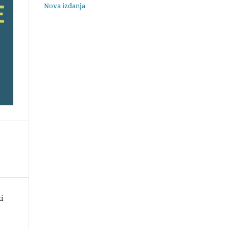
Nova izdanja
i