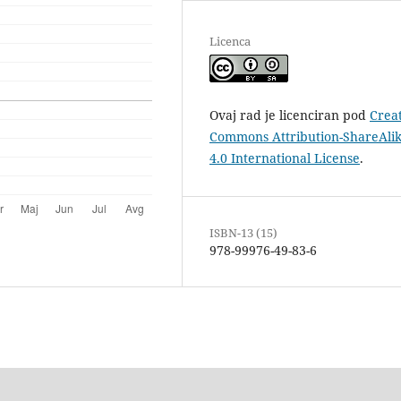
Licenca
Ovaj rad je licenciran pod
Crea
Commons Attribution-ShareAli
4.0 International License
.
ISBN-13 (15)
978-99976-49-83-6