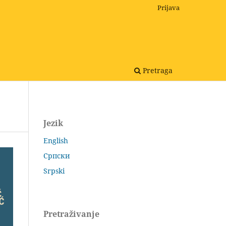
Prijava
Pretraga
Jezik
English
Српски
Srpski
Pretraživanje