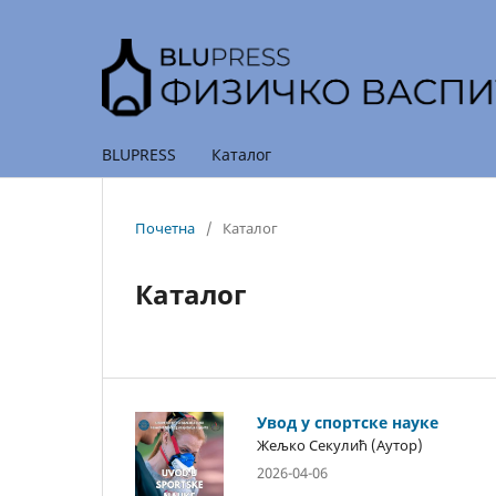
BLUPRESS
Каталог
Почетна
/
Каталог
Каталог
Увод у спортске науке
Жељко Секулић (Аутор)
2026-04-06