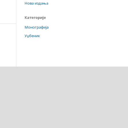
Нова издања
Категорије
Монографија
Уџбеник