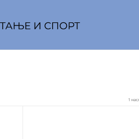
1 нас