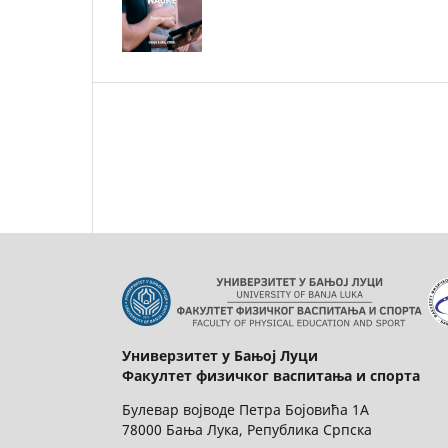
Универзитет у Бањој Луци
Факултет физичког васпитања и спорта
Булевар војводе Петра Бојовића 1А
78000 Бања Лука, Република Српска