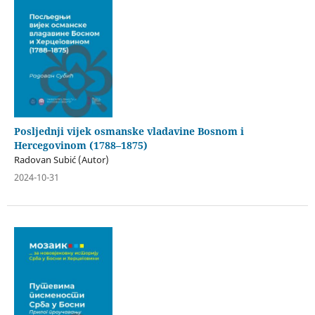
Posljednji vijek osmanske vladavine Bosnom i
Hercegovinom (1788–1875)
Radovan Subić (Autor)
2024-10-31