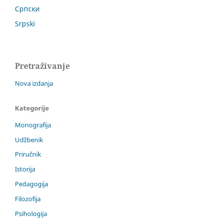
Српски
Srpski
Pretraživanje
Nova izdanja
Kategorije
Monografija
Udžbenik
Priručnik
Istorija
Pedagogija
Filozofija
Psihologija