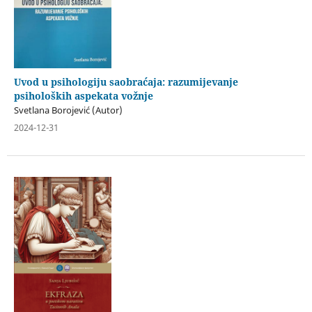
Uvod u psihologiju saobraćaja: razumijevanje
psiholoških aspekata vožnje
Svetlana Borojević (Autor)
2024-12-31