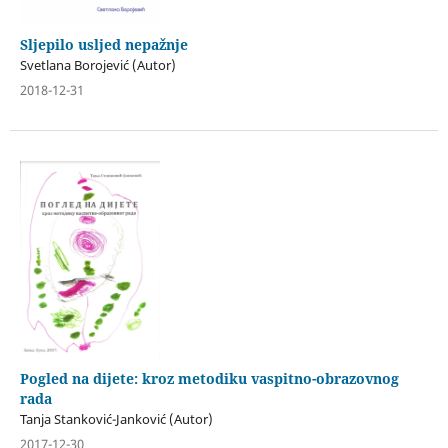
Sljepilo usljed nepažnje
Svetlana Borojević (Autor)
2018-12-31
Pogled na dijete: kroz metodiku vaspitno-obrazovnog
rada
Tanja Stanković-Janković (Autor)
2017-12-30