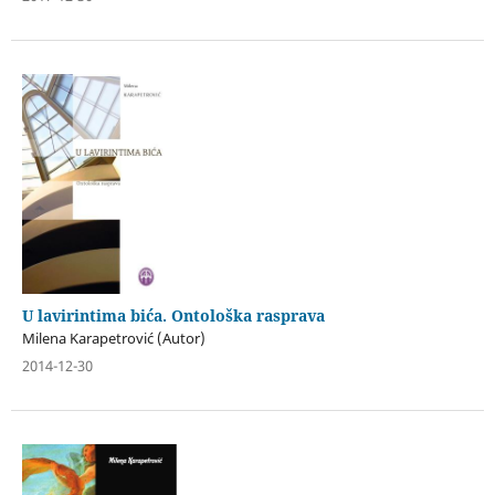
U lavirintima bića. Ontološka rasprava
Milena Karapetrović (Autor)
2014-12-30