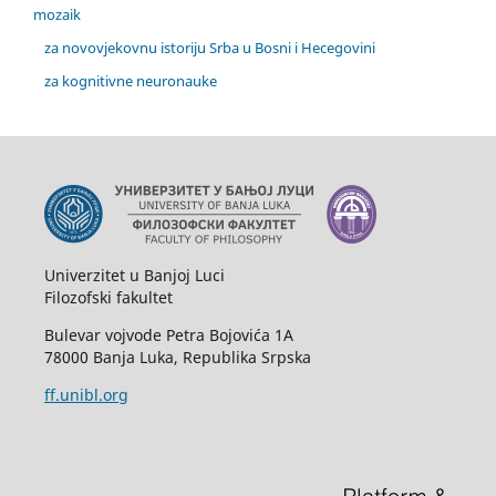
mozaik
za novovjekovnu istoriju Srba u Bosni i Hecegovini
za kognitivne neuronauke
Univerzitet u Banjoj Luci
Filozofski fakultet
Bulevar vojvode Petra Bojovića 1A
78000 Banja Luka, Republika Srpska
ff.unibl.org