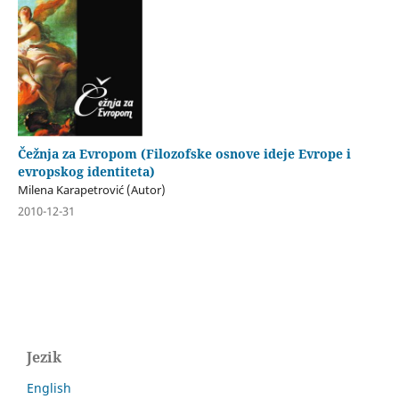
Čežnja za Evropom (Filozofske osnove ideje Evrope i
evropskog identiteta)
Milena Karapetrović (Autor)
2010-12-31
Jezik
English