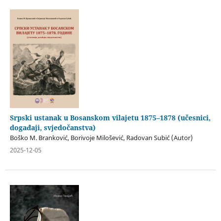
Srpski ustanak u Bosanskom vilajetu 1875–1878 (učesnici,
događaji, svjedočanstva)
Boško M. Branković, Borivoje Milošević, Radovan Subić (Autor)
2025-12-05