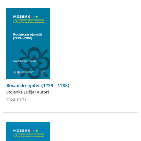
Bosanski ejalet (1739―1788)
Stojanka Lužija (Autor)
2024-10-31