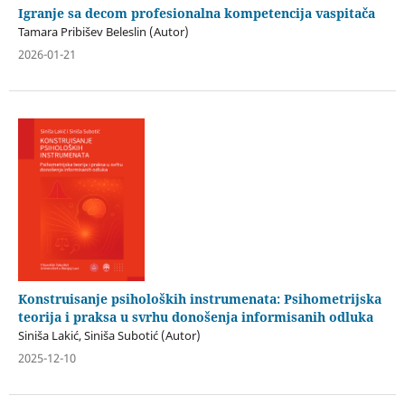
Igranje sa decom profesionalna kompetencija vaspitača
Tamara Pribišev Beleslin (Autor)
2026-01-21
Konstruisanje psiholoških instrumenata: Psihometrijska
teorija i praksa u svrhu donošenja informisanih odluka
Siniša Lakić, Siniša Subotić (Autor)
2025-12-10