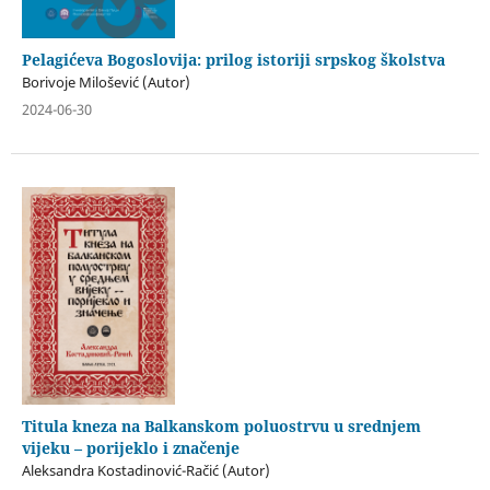
Pelagićeva Bogoslovija: prilog istoriji srpskog školstva
Borivoje Milošević (Autor)
2024-06-30
Titula kneza na Balkanskom poluostrvu u srednjem
vijeku – porijeklo i značenje
Aleksandra Kostadinović-Račić (Autor)