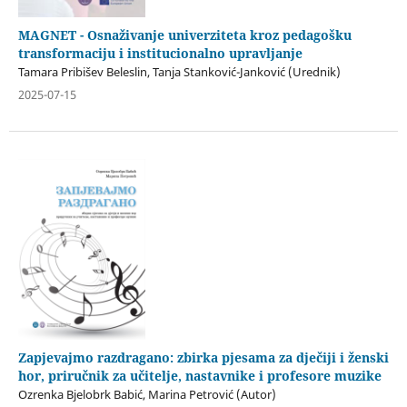
MAGNET - Osnaživanje univerziteta kroz pedagošku
transformaciju i institucionalno upravlјanje
Tamara Pribišev Beleslin, Tanja Stanković-Janković (Urednik)
2025-07-15
Zapjevajmo razdragano: zbirka pjesama za dječiji i ženski
hor, priručnik za učitelje, nastavnike i profesore muzike
Ozrenka Bjelobrk Babić, Marina Petrović (Autor)