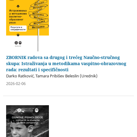
ZBORNIK radova sa drugog i trećeg Naučno-stručnog
skupa: Istraživanja u metodikama vaspitno-obrazovnog
rada: rezultati i specifičnosti
Darko Ratković, Tamara Pribišev Beleslin (Urednik)
2026-02-06