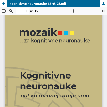
Kognitivne neuronauke 12_05_26.pdf