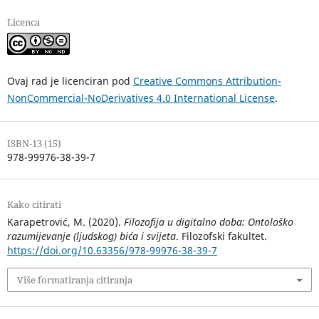
Licenca
Ovaj rad je licenciran pod
Creative Commons Attribution-
NonCommercial-NoDerivatives 4.0 International License
.
ISBN-13 (15)
978-99976-38-39-7
Kako citirati
Karapetrović, M. (2020).
Filozofija u digitalno doba: Ontološko
razumijevanje (ljudskog) bića i svijeta
. Filozofski fakultet.
https://doi.org/10.63356/978-99976-38-39-7
Više formatiranja citiranja