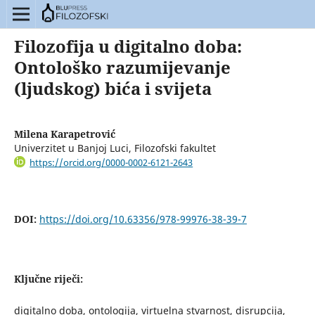
Filozofija u digitalno doba:
Ontološko razumijevanje
(ljudskog) bića i svijeta
Milena Karapetrović
Univerzitet u Banjoj Luci, Filozofski fakultet
https://orcid.org/0000-0002-6121-2643
DOI:
https://doi.org/10.63356/978-99976-38-39-7
Ključne riječi:
digitalno doba, ontologija, virtuelna stvarnost, disrupcija,