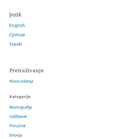
Jezik
English
Српски
Srpski
Pretraživanje
Nova izdanja
Kategorije
Monografija
Udžbenik
Priručnik
Istorija