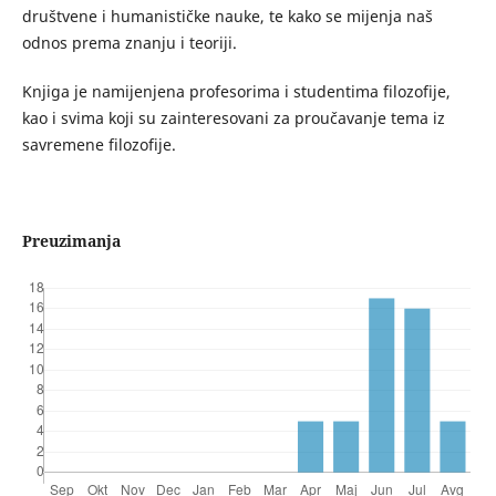
društvene i humanističke nauke, te kako se mijenja naš
odnos prema znanju i teoriji.
Knjiga je namijenjena profesorima i studentima filozofije,
kao i svima koji su zainteresovani za proučavanje tema iz
savremene filozofije.
Preuzimanja