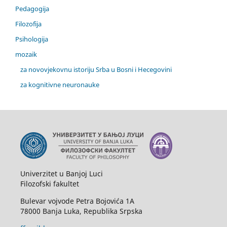
Pedagogija
Filozofija
Psihologija
mozaik
za novovjekovnu istoriju Srba u Bosni i Hecegovini
za kognitivne neuronauke
Univerzitet u Banjoj Luci
Filozofski fakultet
Bulevar vojvode Petra Bojovića 1A
78000 Banja Luka, Republika Srpska