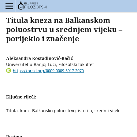
Titula kneza na Balkanskom
poluostrvu u srednjem vijeku –
porijeklo i značenje
Aleksandra Kostadinović-Račić
Univerzitet u Banjoj Luci, Filozofski fakultet
https://orcid.org/0009-0009-5917-2070
Ključne riječi:
Titula, knez, Balkansko poluostrvo, istorija, srednji vijek
Rezime