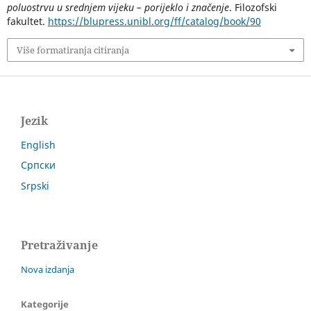
poluostrvu u srednjem vijeku – porijeklo i značenje
. Filozofski
fakultet.
https://blupress.unibl.org/ff/catalog/book/90
Više formatiranja citiranja
Jezik
English
Српски
Srpski
Pretraživanje
Nova izdanja
Kategorije