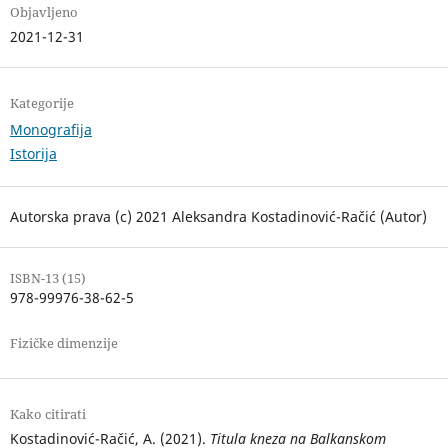
Objavljeno
2021-12-31
Kategorije
Monografija
Istorija
Autorska prava (c) 2021 Aleksandra Kostadinović-Račić (Autor)
ISBN-13 (15)
978-99976-38-62-5
Fizičke dimenzije
Kako citirati
Kostadinović-Račić, A. (2021).
Titula kneza na Balkanskom