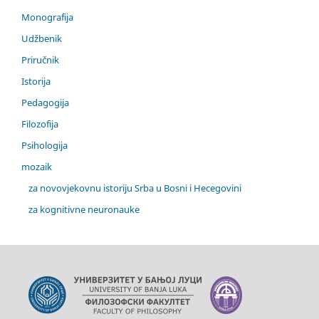
Monografija
Udžbenik
Priručnik
Istorija
Pedagogija
Filozofija
Psihologija
mozaik
za novovjekovnu istoriju Srba u Bosni i Hecegovini
za kognitivne neuronauke