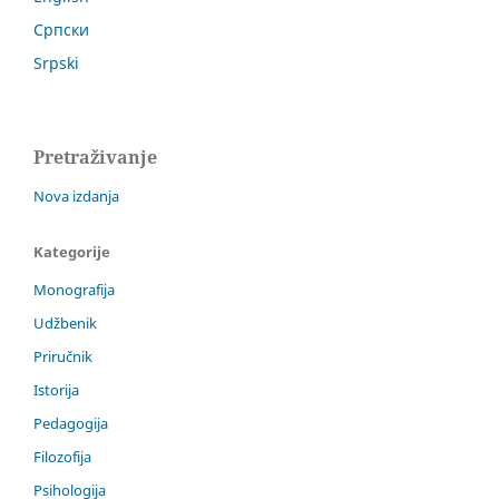
Српски
Srpski
Pretraživanje
Nova izdanja
Kategorije
Monografija
Udžbenik
Priručnik
Istorija
Pedagogija
Filozofija
Psihologija