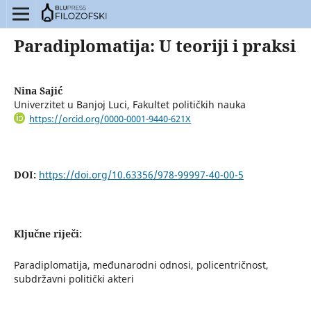
Paradiplomatija: U teoriji i praksi
Nina Sajić
Univerzitet u Banjoj Luci, Fakultet političkih nauka
https://orcid.org/0000-0001-9440-621X
DOI:
https://doi.org/10.63356/978-99997-40-00-5
Ključne riječi:
Paradiplomatija, međunarodni odnosi, policentričnost,
subdržavni politički akteri