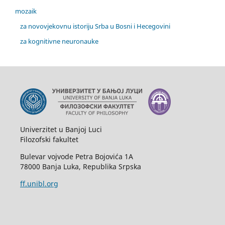
mozaik
za novovjekovnu istoriju Srba u Bosni i Hecegovini
za kognitivne neuronauke
Univerzitet u Banjoj Luci
Filozofski fakultet
Bulevar vojvode Petra Bojovića 1A
78000 Banja Luka, Republika Srpska
ff.unibl.org