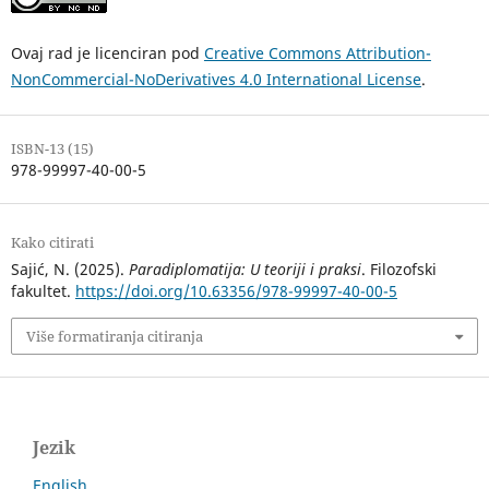
Ovaj rad je licenciran pod
Creative Commons Attribution-
NonCommercial-NoDerivatives 4.0 International License
.
ISBN-13 (15)
978-99997-40-00-5
Kako citirati
Sajić, N. (2025).
Paradiplomatija: U teoriji i praksi
. Filozofski
fakultet.
https://doi.org/10.63356/978-99997-40-00-5
Više formatiranja citiranja
Jezik
English