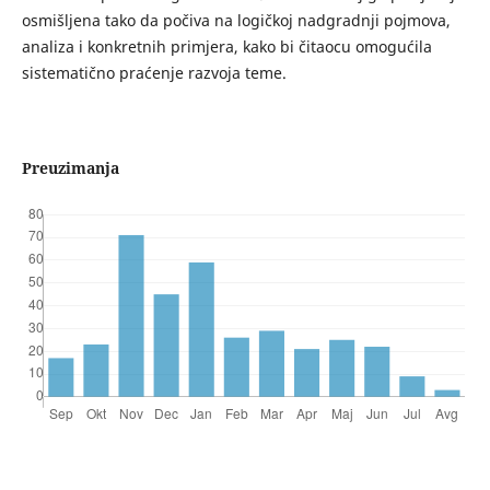
osmišlјena tako da počiva na logičkoj nadgradnji pojmova,
analiza i konkretnih primjera, kako bi čitaocu omogućila
sistematično praćenje razvoja teme.
Preuzimanja