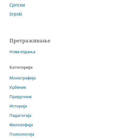
Српски
Srpski
Претраживање
Нова издања
Категорије
Монографија
Уџбеник
Приручник
Историја
Педагогија
Филозофија
Психологија