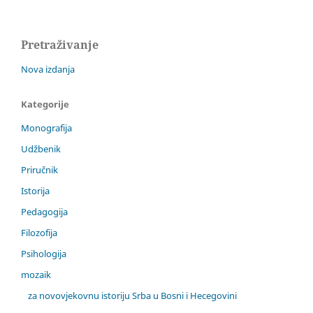
Pretraživanje
Nova izdanja
Kategorije
Monografija
Udžbenik
Priručnik
Istorija
Pedagogija
Filozofija
Psihologija
mozaik
za novovjekovnu istoriju Srba u Bosni i Hecegovini