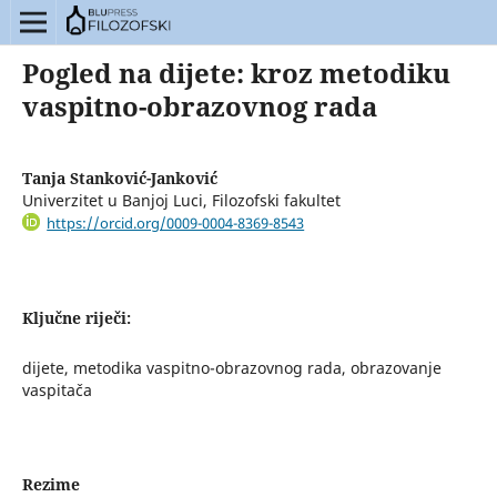
Pogled na dijete: kroz metodiku
vaspitno-obrazovnog rada
Tanja Stanković-Janković
Univerzitet u Banjoj Luci, Filozofski fakultet
https://orcid.org/0009-0004-8369-8543
Ključne riječi:
dijete, metodika vaspitno-obrazovnog rada, obrazovanje
vaspitača
Rezime