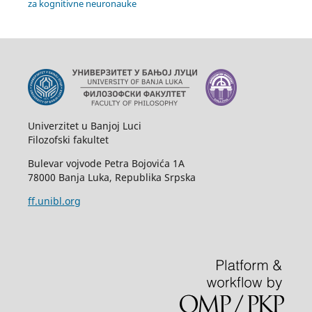
za kognitivne neuronauke
Univerzitet u Banjoj Luci
Filozofski fakultet
Bulevar vojvode Petra Bojovića 1A
78000 Banja Luka, Republika Srpska
ff.unibl.org