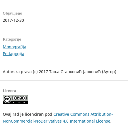
Objavljeno
2017-12-30
Kategorije
Monografija
Pedagogija
Autorska prava (c) 2017 Тања Станковић-Јанковић (Аутор)
Licenca
Ovaj rad je licenciran pod
Creative Commons Attribution-
NonCommercial-NoDerivatives 4.0 International License
.