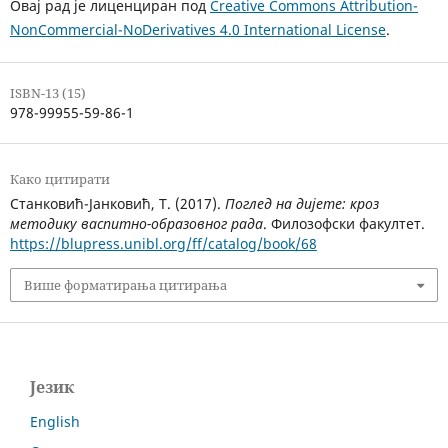
Овај рад је лиценциран под
Creative Commons Attribution-
NonCommercial-NoDerivatives 4.0 International License
.
ISBN-13 (15)
978-99955-59-86-1
Како цитирати
Станковић-Јанковић, Т. (2017).
Поглед на дијете: кроз
методику васпитно-образовног рада
. Филозофски факултет.
https://blupress.unibl.org/ff/catalog/book/68
Више форматирања цитирања
Језик
English