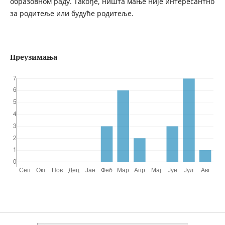
образовном раду. Такође, ништа мање није интересантно
за родитеље или будуће родитеље.
Преузимања