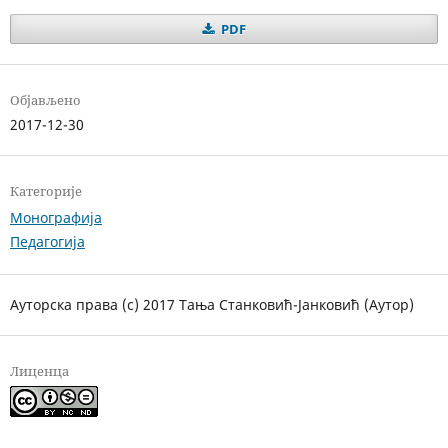
PDF
Објављено
2017-12-30
Категорије
Монографија
Педагогија
Ауторска права (c) 2017 Тања Станковић-Јанковић (Аутор)
Лиценца