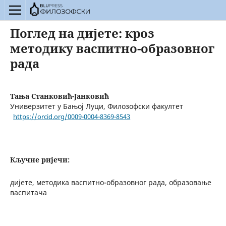
Поглед на дијете: кроз
методику васпитно-образовног
рада
Тања Станковић-Јанковић
Универзитет у Бањој Луци, Филозофски факултет
https://orcid.org/0009-0004-8369-8543
Кључне ријечи:
дијете, методика васпитно-образовног рада, образовање
васпитача