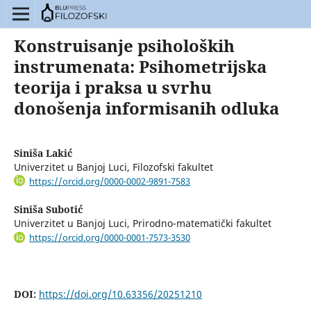
Konstruisanje psiholoških
instrumenata: Psihometrijska
teorija i praksa u svrhu
donošenja informisanih odluka
Siniša Lakić
Univerzitet u Banjoj Luci, Filozofski fakultet
https://orcid.org/0000-0002-9891-7583
Siniša Subotić
Univerzitet u Banjoj Luci, Prirodno-matematički fakultet
https://orcid.org/0000-0001-7573-3530
DOI:
https://doi.org/10.63356/20251210