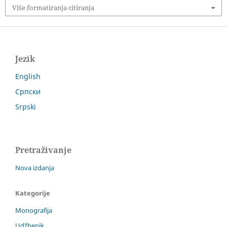
Više formatiranja citiranja
Jezik
English
Српски
Srpski
Pretraživanje
Nova izdanja
Kategorije
Monografija
Udžbenik