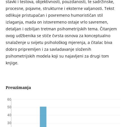
stavki i testova, objektivnosti, pouzdanosti, te sadržinske,
procesne, pojavne, strukturne i eksterne valjanosti. Tekst
odlikuje pristupačan i povremeno humorističan stil
izlaganja, mada on istovremeno ostaje vrlo savremen,
detaljan i ozbiljan tretman psihometrijskih tema. Čitanjem
ovog udžbenika se stiče čvrsta osnova za konceptualno
snalaženje u svijetu psihološkog mjerenja, a čitalac biva
dobro pripremljen i za savladavanje složenih
psihometrijskih modela koji su najavljeni za drugi tom
knjige.
Preuzimanja