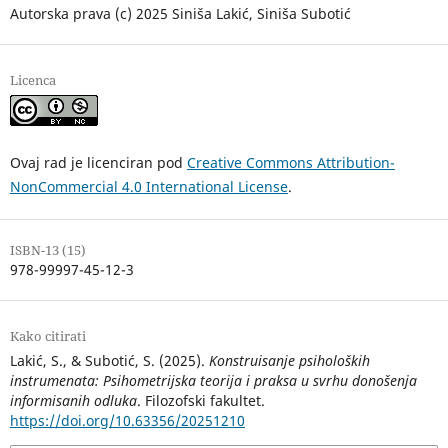
Autorska prava (c) 2025 Siniša Lakić, Siniša Subotić
Licenca
Ovaj rad je licenciran pod
Creative Commons Attribution-
NonCommercial 4.0 International License
.
ISBN-13 (15)
978-99997-45-12-3
Kako citirati
Lakić, S., & Subotić, S. (2025).
Konstruisanje psiholoških
instrumenata: Psihometrijska teorija i praksa u svrhu donošenja
informisanih odluka
. Filozofski fakultet.
https://doi.org/10.63356/20251210