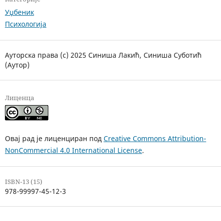
Уџбеник
Психологија
Ауторска права (c) 2025 Синиша Лакић, Синиша Суботић
(Аутор)
Лиценца
Овај рад је лиценциран под
Creative Commons Attribution-
NonCommercial 4.0 International License
.
ISBN-13 (15)
978-99997-45-12-3