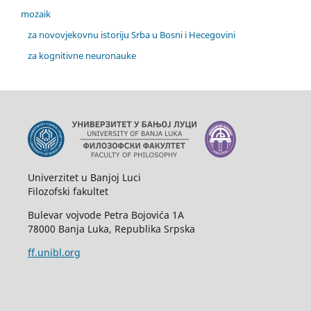
mozaik
za novovjekovnu istoriju Srba u Bosni i Hecegovini
za kognitivne neuronauke
Univerzitet u Banjoj Luci
Filozofski fakultet
Bulevar vojvode Petra Bojovića 1A
78000 Banja Luka, Republika Srpska
ff.unibl.org