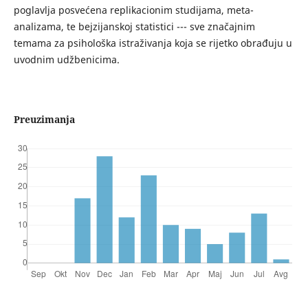
poglavlja posvećena replikacionim studijama, meta-
analizama, te bejzijanskoj statistici --- sve značajnim
temama za psihološka istraživanja koja se rijetko obrađuju u
uvodnim udžbenicima.
Preuzimanja