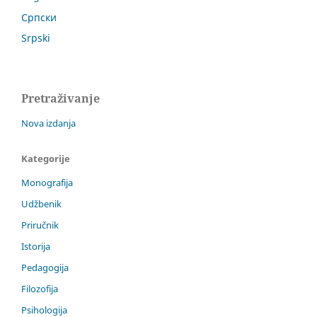
Српски
Srpski
Pretraživanje
Nova izdanja
Kategorije
Monografija
Udžbenik
Priručnik
Istorija
Pedagogija
Filozofija
Psihologija