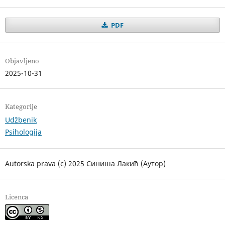
PDF
Objavljeno
2025-10-31
Kategorije
Udžbenik
Psihologija
Autorska prava (c) 2025 Синиша Лакић (Аутор)
Licenca