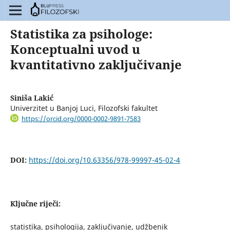
Statistika za psihologe:
Konceptualni uvod u
kvantitativno zaključivanje
Siniša Lakić
Univerzitet u Banjoj Luci, Filozofski fakultet
https://orcid.org/0000-0002-9891-7583
DOI:
https://doi.org/10.63356/978-99997-45-02-4
Ključne riječi:
statistika, psihologija, zaključivanje, udžbenik