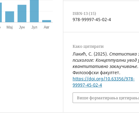
ISBN-13 (15)
978-99997-45-02-4
Како цитирати
Лакић, С. (2025).
Статистика 
психологе: Концептуални увод 
квантитативно закључивање
.
Филозофски факултет.
https://doi.org/10.63356/978-
99997-45-02-4
Више форматирања цитирањ