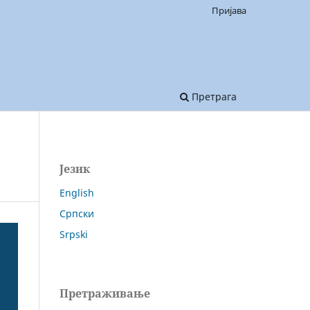
Пријава
Претрага
Језик
English
Српски
Srpski
Претраживање