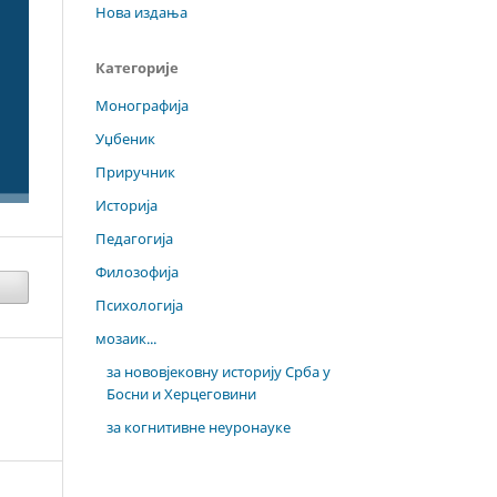
Нова издања
Категорије
Монографија
Уџбеник
Приручник
Историја
Педагогија
Филозофија
Психологија
мозаик...
за нововјековну историју Срба у
Босни и Херцеговини
за когнитивне неуронауке