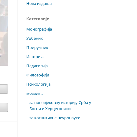
Нова издања
Категорије
Монографија
Уџбеник
Приручник
Историја
Педагогија
Филозофија
Психологија
мозаик...
за нововјековну историју Срба у
Босни и Херцеговини
за когнитивне неуронауке