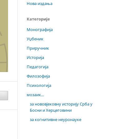
Нова издања
Категорије
Монографија
Уџбеник
Приручник
Историја
Педагогија
Филозофија
Психологија
мозаик...
за нововјековну историју Срба у
Босни и Херцеговини
за когнитивне неуронауке