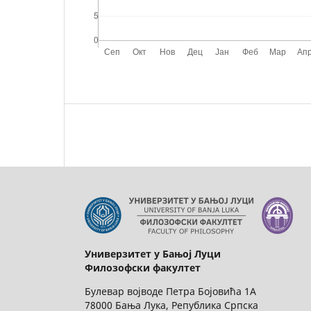
Универзитет у Бањој Луци
Филозофски факултет
Булевар војводе Петра Бојовића 1А
78000 Бања Лука, Република Српска