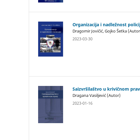
Organizacija i nadležnost polici
Dragomir Jovičić, Gojko Šetka (Autor
2023-03-30
Saizvršilaštvo u krivičnom pra
Dragana Vasiljević (Autor)
2023-01-16