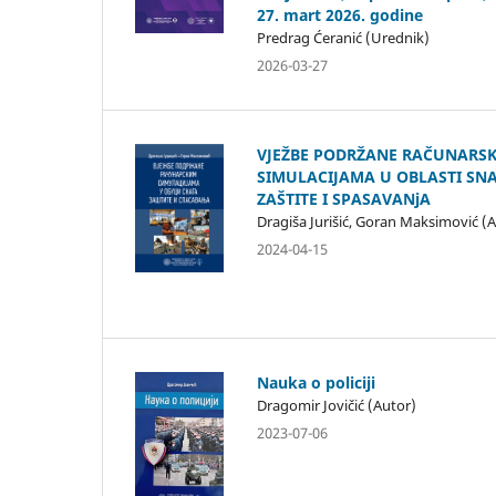
27. mart 2026. godine
Predrag Ćeranić (Urednik)
2026-03-27
VJEŽBE PODRŽANE RAČUNARS
SIMULACIJAMA U OBLASTI SN
ZAŠTITE I SPASAVANjA
Dragiša Jurišić, Goran Maksimović (
2024-04-15
Nauka o policiji
Dragomir Jovičić (Autor)
2023-07-06