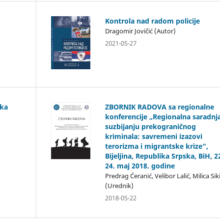
Kontrola nad radom policije
Dragomir Jovičić (Autor)
2021-05-27
ska
ZBORNIK RADOVA sa regionalne
konferencije „Regionalna saradnj
suzbijanju prekograničnog
kriminala: savremeni izazovi
terorizma i migrantske krize“,
Bijeljina, Republika Srpska, BiH, 2
24. maj 2018. godine
Predrag Ćeranić, Velibor Lalić, Milica Sik
(Urednik)
2018-05-22