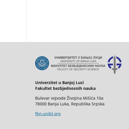
Univerzitet u Banjoj Luci
Fakultet bezbjednosnih nauka
Bulevar vojvode Živojina Mišića 10a
78000 Banja Luka, Republika Srpska
fbn.unibl.org