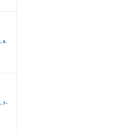
, 6.
, 7–