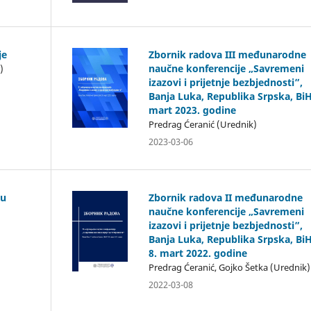
je
Zbornik radova III međunarodne
naučne konferencije „Savremeni
)
izazovi i prijetnje bezbjednosti”,
Banja Luka, Republika Srpska, BiH
mart 2023. godine
Predrag Ćeranić (Urednik)
2023-03-06
vu
Zbornik radova II međunarodne
naučne konferencije „Savremeni
izazovi i prijetnje bezbjednosti”,
Banja Luka, Republika Srpska, BiH
8. mart 2022. godine
Predrag Ćeranić, Gojko Šetka (Urednik)
2022-03-08