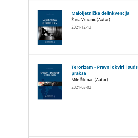
Maloljetnička delinkvencija
Žana Vrućinić (Autor)
2021-12-13
Terorizam - Pravni okviri i sud
praksa
Mile Šikman (Autor)
2021-03-02