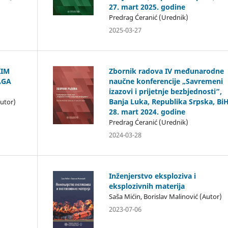
27. mart 2025. godine
Predrag Ćeranić (Urednik)
2025-03-27
KIM
Zbornik radova IV međunarodne
AGA
naučne konferencije „Savremeni
izazovi i prijetnje bezbjednosti”,
Banja Luka, Republika Srpska, BiH
Autor)
28. mart 2024. godine
Predrag Ćeranić (Urednik)
2024-03-28
Inženjerstvo eksploziva i
eksplozivnih materija
Saša Mićin, Borislav Malinović (Autor)
2023-07-06