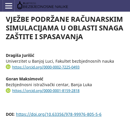
VJEŽBE PODRŽANE RAČUNARSKIM
SIMULACIJAMA U OBLASTI SNAGA
ZAŠTITE I SPASAVANjA
Dragiša Jurišić
Univerzitet u Banjoj Luci, Fakultet bezbjednosnih nauka
https://orcid.org/0000-0002-7225-0493
Goran Maksimović
Bezbjednosni istraživački centar, Banja Luka
https://orcid.org/0000-0001-8159-2818
DOI:
https://doi.org/10.63356/978-99976-805-5-6