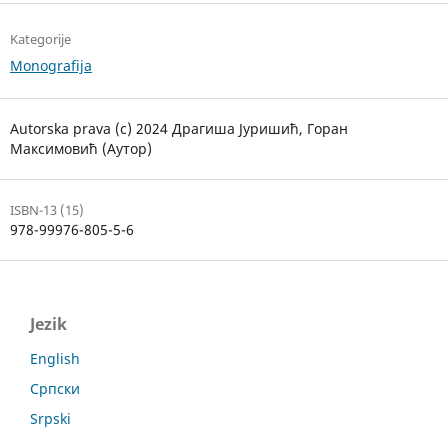
Kategorije
Monografija
Autorska prava (c) 2024 Драгиша Јуришић, Горан
Максимовић (Аутор)
ISBN-13 (15)
978-99976-805-5-6
Jezik
English
Српски
Srpski