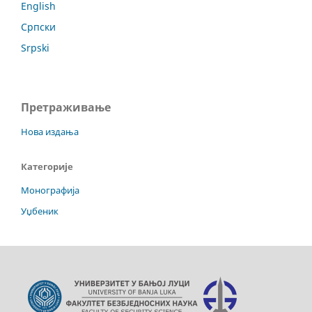
English
Српски
Srpski
Претраживање
Нова издања
Категорије
Монографија
Уџбеник