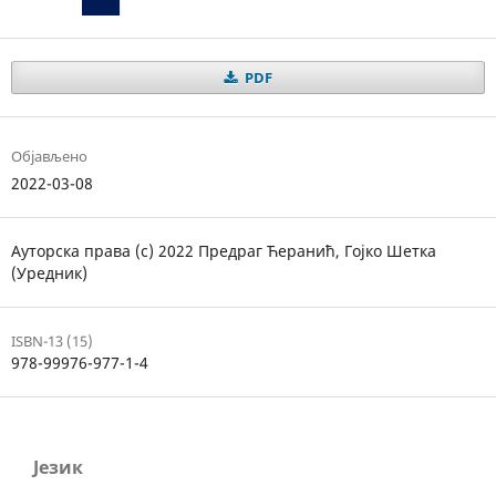
PDF
Објављено
2022-03-08
Ауторска права (c) 2022 Предраг Ћеранић, Гојко Шетка
(Уредник)
ISBN-13 (15)
978-99976-977-1-4
Језик