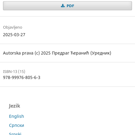
PDF
Objavljeno
2025-03-27
Autorska prava (c) 2025 Предраг Ћеранић (Уредник)
ISBN-13 (15)
978-99976-805-6-3
Jezik
English
Српски
Srpski