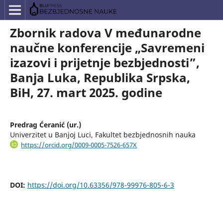
Zbornik radova V međunarodne
naučne konferencije „Savremeni
izazovi i prijetnje bezbjednosti”,
Banja Luka, Republika Srpska,
BiH, 27. mart 2025. godine
Predrag Ćeranić (ur.)
Univerzitet u Banjoj Luci, Fakultet bezbjednosnih nauka
https://orcid.org/0009-0005-7526-657X
DOI:
https://doi.org/10.63356/978-99976-805-6-3