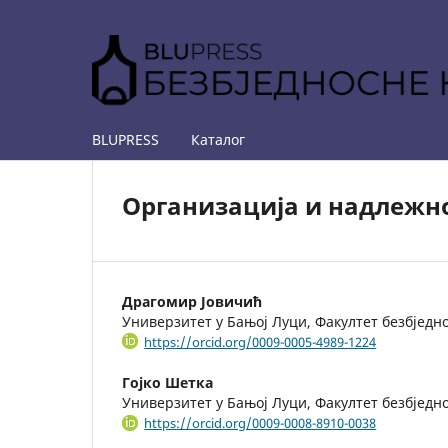
BLUPRESS
Каталог
Организација и надлежн
Драгомир Јовичић
Универзитет у Бањој Луци, Факултет безбједн
https://orcid.org/0009-0005-4989-1224
Гојко Шетка
Универзитет у Бањој Луци, Факултет безбједн
https://orcid.org/0009-0008-8910-0038