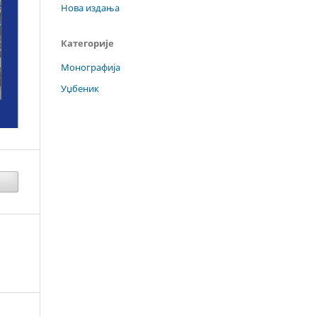
Нова издања
Категорије
Монографија
Уџбеник