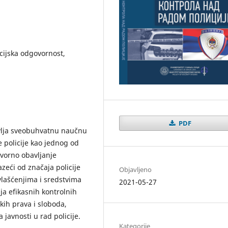
icijska odgovornost,
PDF
lja sveobuhvatnu naučnu
 policije kao jednog od
ovorno obavljanje
zeći od značaja policije
Objavljeno
lašćenjima i sredstvima
2021-05-27
ja efikasnih kontrolnih
ih prava i sloboda,
javnosti u rad policije.
Kategorije