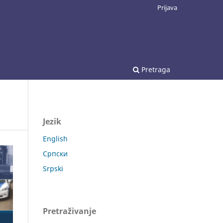
Prijava
Pretraga
Jezik
English
Српски
Srpski
Pretraživanje