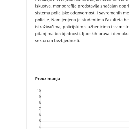
iskustva, monografija predstavlja značajan dop
sistema policijske odgovornosti i savremenih m
policije. Namijenjena je studentima Fakulteta b
istraživačima, policijskim službenicima i svim st
pitanjima bezbjednosti, ljudskih prava i demokr
sektorom bezbjednosti.
Preuzimanja