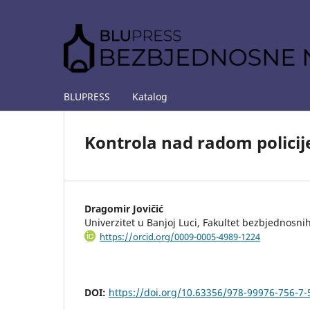
BLUPRESS
Katalog
Kontrola nad radom policij
Dragomir Jovičić
Univerzitet u Banjoj Luci, Fakultet bezbjednosni
https://orcid.org/0009-0005-4989-1224
DOI:
https://doi.org/10.63356/978-99976-756-7-