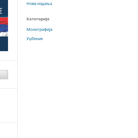
Нова издања
Категорије
Монографија
Уџбеник