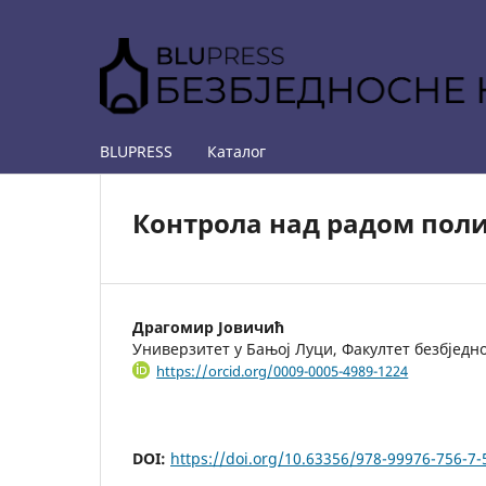
BLUPRESS
Каталог
Контрола над радом пол
Драгомир Јовичић
Универзитет у Бањој Луци, Факултет безбједн
https://orcid.org/0009-0005-4989-1224
DOI:
https://doi.org/10.63356/978-99976-756-7-