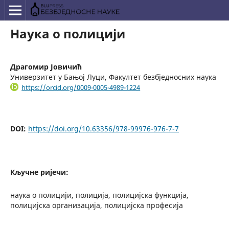
Наука о полицији
Драгомир Јовичић
Универзитет у Бањој Луци, Факултет безбједносних наука
https://orcid.org/0009-0005-4989-1224
DOI:
https://doi.org/10.63356/978-99976-976-7-7
Кључне ријечи:
наука о полицији, полиција, полицијска функција,
полицијска организација, полицијска професија