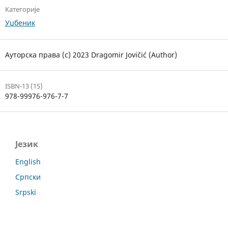
Категорије
Уџбеник
Ауторска права (c) 2023 Dragomir Jovičić (Author)
ISBN-13 (15)
978-99976-976-7-7
Језик
English
Српски
Srpski