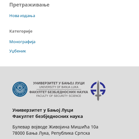
Претраживање
Нова издања
Категорије
Монографија
Уџбеник
Универзитет у Бањој Луци
Факултет безбједносних наука
Булевар војводе Живојина Мишића 10а
78000 Бања Лука, Република Српска