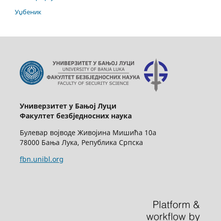
Уџбеник
Универзитет у Бањој Луци
Факултет безбједносних наука
Булевар војводе Живојина Мишића 10а
78000 Бања Лука, Република Српска
fbn.unibl.org