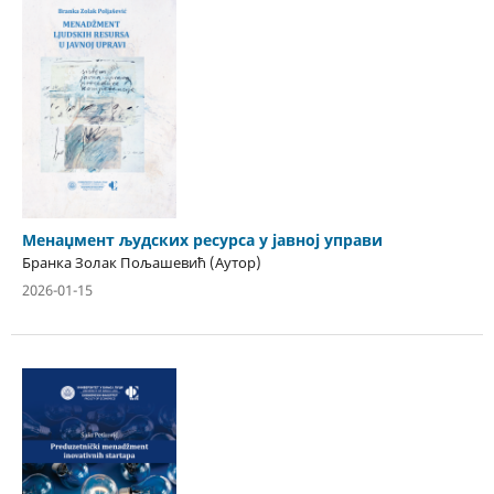
Менаџмент људских ресурса у јавној управи
Бранка Золак Пољашевић (Аутор)
2026-01-15