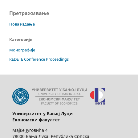
Претраживање
Нова издања
Категорије
Монографије
REDETE Conference Proceedings
Универзитет у Бањој Луци
Економски факултет
Мајке Југовића 4
78000 Бања Лука, Република Српска