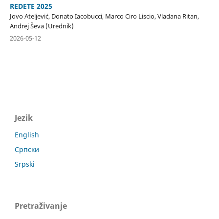
REDETE 2025
Jovo Ateljević, Donato Iacobucci, Marco Ciro Liscio, Vladana Ritan,
Andrej Ševa (Urednik)
2026-05-12
Jezik
English
Српски
Srpski
Pretraživanje