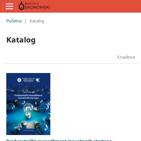
Početna
/
Katalog
Katalog
5 naslova