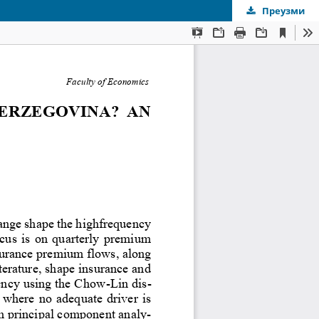
Преузми