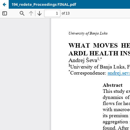
194_redete_Proceedings FINAL.pdf