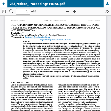
253_redete_Proceedings FINAL.pdf