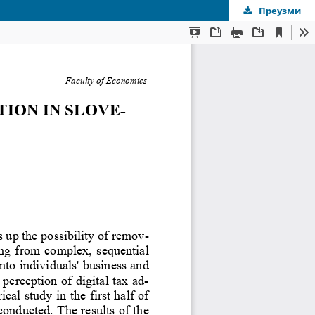
Преузми