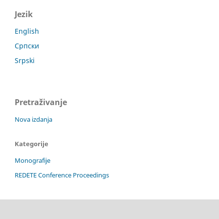
Jezik
English
Српски
Srpski
Pretraživanje
Nova izdanja
Kategorije
Monografije
REDETE Conference Proceedings