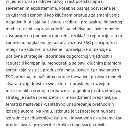
vrijednosti, kao i održivi razvoj i rast poststartapa u
savremenim ekosistemima. Posebna pažnja posvećena je
cirkularnoj ekonomiji kao ključnom pristupu za smanjivanje
negativnih uticaja na životnu sredinu i prelazak sa linearnog
modela „uzmi–napravi–odloži“ na održive poslovne modele
zasnovane na ponovnoj upotrebi, reciklaži i reparaciji. U tom
kontekstu, naglašena je rastuća važnost ESG principa, koji
integrišu ekološke, društvene i upravljačke dimenzije u
poslovne strategije i doprinose dugoročnoj vrijednosti i
reputaciji kompanija. Monografija se bavi ključnim pitanjem
koristi koje rastuća preduzeća mogu ostvariti prihvatanjem
ESG principa, te načinima na koje inovativni poslovni modeli
stvaraju vrijednost za sve aktere. Upravljanje razvojem
mikro, malih i srednjih preduzeća, digitalno preduzetništvo,
strategije rasta i preduzetnički menadžment predstavljaju
tematski nastavak i kvalitativno unapređenje prethodnih
izdanja autora. Na kraju, istknuta je važnost kontinuirane
izgradnje preduzetničke kulture i inovativnih ekosistema kao
preduslova za prosperitet društva i motivaciju novih