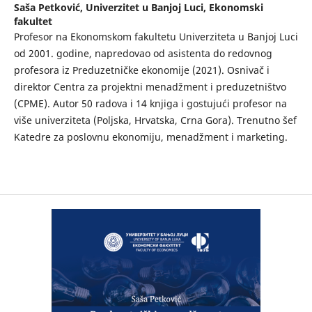
Saša Petković,
Univerzitet u Banjoj Luci, Ekonomski
fakultet
Profesor na Ekonomskom fakultetu Univerziteta u Banjoj Luci
od 2001. godine, napredovao od asistenta do redovnog
profesora iz Preduzetničke ekonomije (2021). Osnivač i
direktor Centra za projektni menadžment i preduzetništvo
(CPME). Autor 50 radova i 14 knjiga i gostujući profesor na
više univerziteta (Polјska, Hrvatska, Crna Gora). Trenutno šef
Katedre za poslovnu ekonomiju, menadžment i marketing.