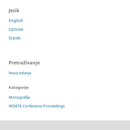
Jezik
English
Српски
Srpski
Pretraživanje
Nova izdanja
Kategorije
Monografije
REDETE Conference Proceedings