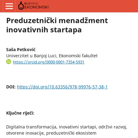
Preduzetnički menadžment
inovativnih startapa
Saša Petković
Univerzitet u Banjoj Luci, Ekonomski fakultet
https://orcid.org/0000-0001-7354-5931
DOI:
https://doi.org/10.63356/978-99976-57-38-1
Ključne riječi:
Digitalna transformacija, inovativni startapi, održivi razvoj,
otvorene inovacije, preduzetnički ekosistem