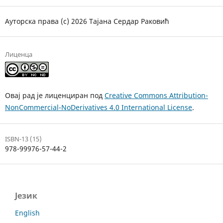
Ауторска права (c) 2026 Тајана Сердар Раковић
Лиценца
Овај рад је лиценциран под
Creative Commons Attribution-
NonCommercial-NoDerivatives 4.0 International License
.
ISBN-13 (15)
978-99976-57-44-2
Језик
English