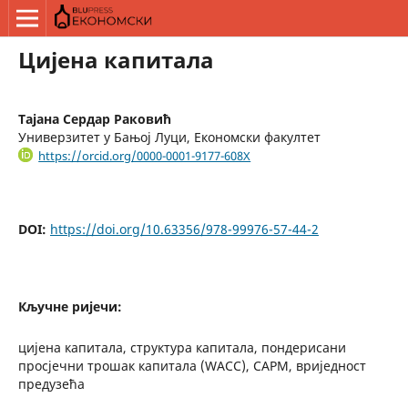
Цијена капитала
Тајана Сердар Раковић
Универзитет у Бањој Луци, Економски факултет
https://orcid.org/0000-0001-9177-608X
DOI:
https://doi.org/10.63356/978-99976-57-44-2
Кључне ријечи:
цијена капитала, структура капитала, пондерисани
просјечни трошак капитала (WACC), CAPM, вриједност
предузећа