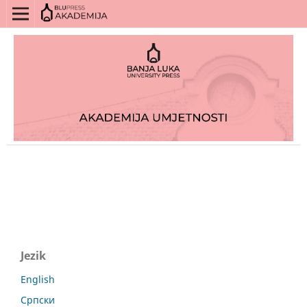
Jezik
English
Српски