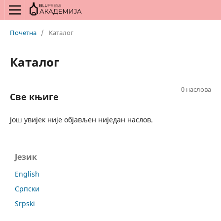
Почетна
/
Каталог
Каталог
0 наслова
Све књиге
Још увијек није објављен ниједан наслов.
Језик
English
Српски
Srpski