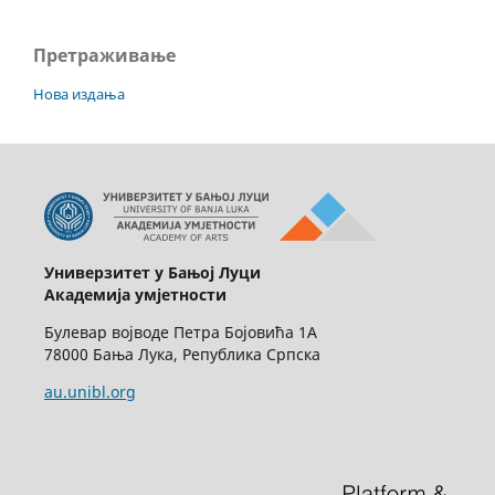
Претраживање
Нова издања
Универзитет у Бањој Луци
Академија умјетности
Булевар војводе Петра Бојовића 1А
78000 Бања Лука, Република Српска
au.unibl.org