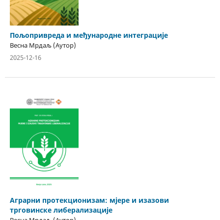
Пољопривреда и међународне интеграције
Весна Мрдаљ (Аутор)
2025-12-16
Аграрни протекционизам: мјере и изазови
трговинске либерализације