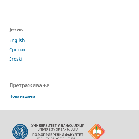
Језик
English
Српски
Srpski
Претраживање
Нова издања