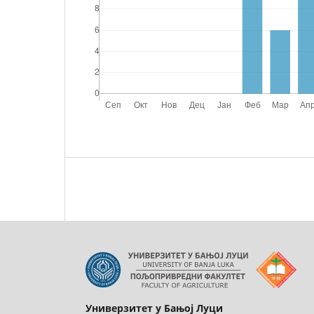
Универзитет у Бањој Луци