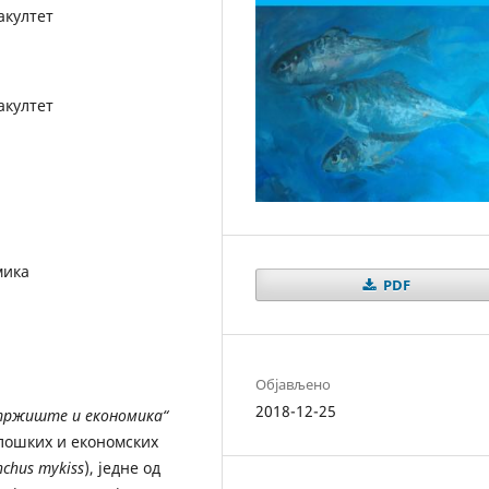
акултет
акултет
мика
PDF
Објављено
2018-12-25
 тржиште и економика“
лошких и економских
chus mykiss
), једне од