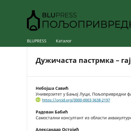
BLUPRESS
Каталог
Дужичаста пастрмка – га
Небојша Савић
Универзитет у Бањој Луци, Пољопривредни ф
https://orcid.org/0000-0003-3638-2197
Радован Бабић
Самостални консултант из области аквакултур
Александар Остојић