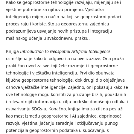
Kako se geoprostorne tehnologije razvijaju, mijenjaju se i
vještine potrebne za njihovu primjenu. Vještačka
inteligencija mijenja način na koji se geoprostorni podaci
procesiraju i koriste, što za geoprostornu zajednicu
podrazumijeva usvajanje novih pristupa i integraciju
mašinskog učenja u svakodnevnu praksu.
Knjiga
Introduction to Geospatial Artificial Intelligence
osmišljena je kako bi odgovorila na ove izazove. Ona pruža
praktičan uvod za sve koji žele razumjeti i geoprostorne
tehnologije i vještačku inteligenciju. Prvi dio obuhvata
ključne geoprostorne tehnologije, dok drugi dio objašnjava
osnove vještačke inteligencije. Zajedno, oni pokazuju kako se
ove tehnologije mogu koristiti za pružanje brzih, pouzdanih
i relevantnijih informacija u cilju podrške donošenju odluka i
ostvarivanju SDGs-a. Konačno, knjiga ima za cilj da posluži
kao most između geoprostorne i AI zajednice, doprinoseći
razvoju vještina, jačanju saradnje i otključavanju punog
potencijala geoprostornih podataka u suočavanju s