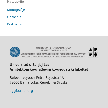
Kategorije
Monografije
Udžbenik
Praktikum
Univerzitet u Banjoj Luci
Arhitektonsko-građevinsko-geodetski fakultet
Bulevar vojvode Petra Bojovića 1A
78000 Banja Luka, Republika Srpska
aggf.unibl.org