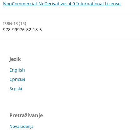
NonCommercial-NoDerivatives 4.0 International License
.
ISBN-13 (15)
978-99976-82-18-5
Jezik
English
Српски
Srpski
Pretraživanje
Nova izdanja