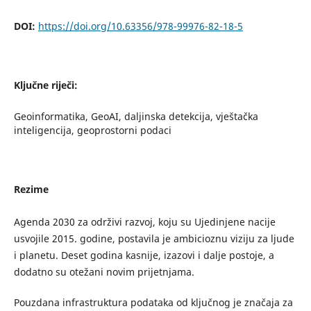
DOI:
https://doi.org/10.63356/978-99976-82-18-5
Ključne riječi:
Geoinformatika, GeoAI, daljinska detekcija, vještačka
inteligencija, geoprostorni podaci
Rezime
Agenda 2030 za održivi razvoj, koju su Ujedinjene nacije
usvojile 2015. godine, postavila je ambicioznu viziju za ljude
i planetu. Deset godina kasnije, izazovi i dalje postoje, a
dodatno su otežani novim prijetnjama.
Pouzdana infrastruktura podataka od ključnog je značaja za