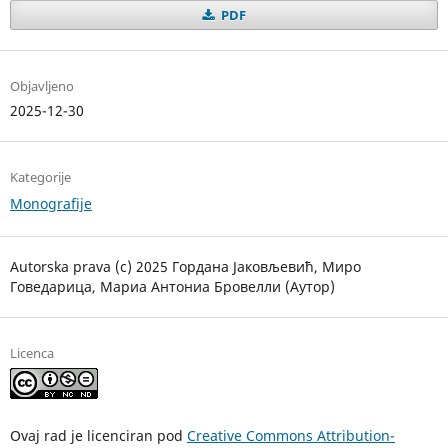
PDF
Objavljeno
2025-12-30
Kategorije
Monografije
Autorska prava (c) 2025 Гордана Јаковљевић, Миро
Говедарица, Мариа Антониа Бровелли (Аутор)
Licenca
Ovaj rad je licenciran pod
Creative Commons Attribution-