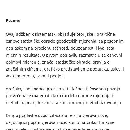
Rezime
Ovaj udžbenik sistematski obrađuje teorijske i praktične
osnove statističke obrade geodetskih mjerenja, sa posebnim
naglaskom na procjenu tačnosti, pouzdanosti i kvaliteta
mjernih rezultata. U prvom poglavlju razmatraju se osnovni
pojmovi mjerenja, značaj statističke obrade, pravila o
značajnim ciframa, grafičko predstavljanje podataka, uslovi i
vrste mjerenja, izvori i podjela
grešaka, kao i odnos preciznosti i tačnosti. Posebna pažnja
posvećena je matematičkom modelu obrade mjerenja i
metodi najmanjih kvadrata kao osnovnoj metodi izravnanja.
Drugo poglavlje uvodi čitaoca u teoriju vjerovatnoće,
uključujući pojam vjerovatnoće, kombinatoriku, funkcije
raspodjele i gustine vjerovatnoće, višedimenzionalne