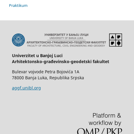
Praktikum
Univerzitet u Banjoj Luci
Arhitektonsko-građevinsko-geodetski fakultet
Bulevar vojvode Petra Bojovića 1A
78000 Banja Luka, Republika Srpska
aggf.unibl.org