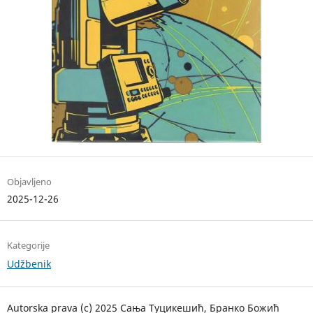
Objavljeno
2025-12-26
Kategorije
Udžbenik
Autorska prava (c) 2025 Сања Туцикешић, Бранко Божић