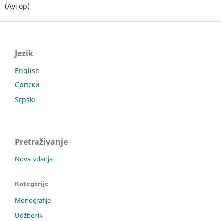
(Аутор)
Jezik
English
Српски
Srpski
Pretraživanje
Nova izdanja
Kategorije
Monografije
Udžbenik