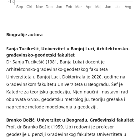
Biografije autora
Sanja Tucikešić,
Univerzitet u Banjoj Luci, Arhitektonsko-
građevinsko-geodetski fakultet
Dr Sanja Tucikešić (1981, Banja Luka) docent je
Arhitektonsko-građevinsko-geodetskog fakulteta
Univerziteta u Banjoj Luci. Doktorirala je 2020. godine na
Građevinskom fakultetu Univerziteta u Beogradu. Šef je
Katedre za teorijsku geodeziju. Njen naučni i nastavni rad
obuhvata GNSS, geodetsku metrologiju, teoriju grešaka i
napredne metode modelovanja u geodeziji.
Branko Božić,
Univerzitet u Beogradu, Građevinski fakultet
Prof. dr Branko Božić (1959, Ub) redovni je profesor
geodezije u penziji Građevinskog fakulteta Univerziteta u