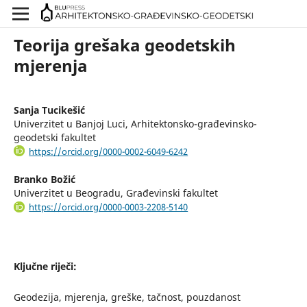
Teorija grešaka geodetskih
mjerenja
Sanja Tucikešić
Univerzitet u Banjoj Luci, Arhitektonsko-građevinsko-
geodetski fakultet
https://orcid.org/0000-0002-6049-6242
Branko Božić
Univerzitet u Beogradu, Građevinski fakultet
https://orcid.org/0000-0003-2208-5140
Ključne riječi:
Geodezija, mjerenja, greške, tačnost, pouzdanost