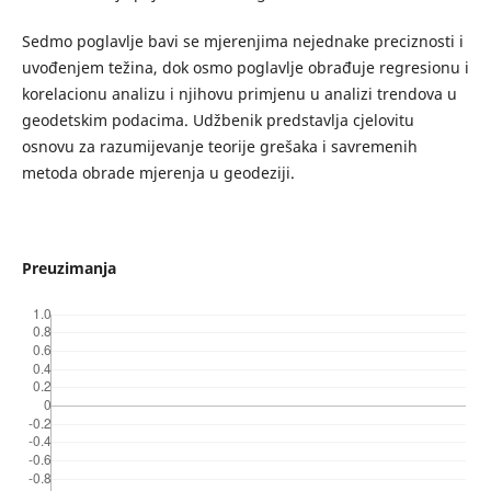
Sedmo poglavlje bavi se mjerenjima nejednake preciznosti i
uvođenjem težina, dok osmo poglavlje obrađuje regresionu i
korelacionu analizu i njihovu primjenu u analizi trendova u
geodetskim podacima. Udžbenik predstavlja cjelovitu
osnovu za razumijevanje teorije grešaka i savremenih
metoda obrade mjerenja u geodeziji.
Preuzimanja