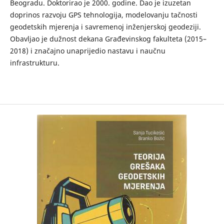
Beogradu. Doktorirao je 2000. godine. Dao je izuzetan
doprinos razvoju GPS tehnologija, modelovanju tačnosti
geodetskih mjerenja i savremenoj inženjerskoj geodeziji.
Obavljao je dužnost dekana Građevinskog fakulteta (2015–
2018) i značajno unaprijedio nastavu i naučnu
infrastrukturu.