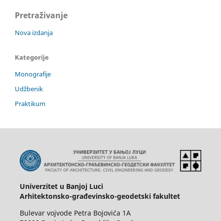
Pretraživanje
Nova izdanja
Kategorije
Monografije
Udžbenik
Praktikum
Univerzitet u Banjoj Luci
Arhitektonsko-građevinsko-geodetski fakultet
Bulevar vojvode Petra Bojovića 1A