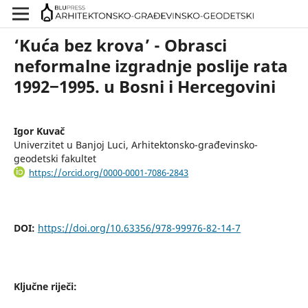
‘Kuća bez krova’ - Obrasci
neformalne izgradnje poslije rata
1992‒1995. u Bosni i Hercegovini
Igor Kuvač
Univerzitet u Banjoj Luci, Arhitektonsko-građevinsko-
geodetski fakultet
https://orcid.org/0000-0001-7086-2843
DOI:
https://doi.org/10.63356/978-99976-82-14-7
Ključne riječi: