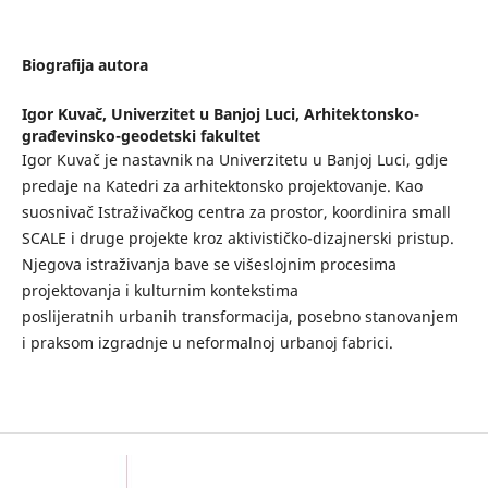
Biografija autora
Igor Kuvač,
Univerzitet u Banjoj Luci, Arhitektonsko-
građevinsko-geodetski fakultet
Igor Kuvač je nastavnik na Univerzitetu u Banjoj Luci, gdje
predaje na Katedri za arhitektonsko projektovanje. Kao
suosnivač Istraživačkog centra za prostor, koordinira small
SCALE i druge projekte kroz aktivističko-dizajnerski pristup.
Njegova istraživanja bave se višeslojnim procesima
projektovanja i kulturnim kontekstima
poslijeratnih urbanih transformacija, posebno stanovanjem
i praksom izgradnje u neformalnoj urbanoj fabrici.