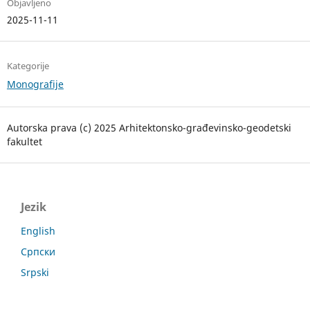
Objavljeno
2025-11-11
Kategorije
Monografije
Autorska prava (c) 2025 Arhitektonsko-građevinsko-geodetski
fakultet
Jezik
English
Српски
Srpski